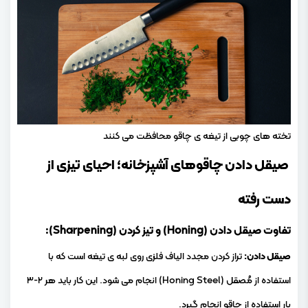
تخته های چوبی از تیغه ی چاقو محافظت می کنند
صیقل دادن چاقوهای آشپزخانه؛ احیای تیزی از
دست رفته
تفاوت صیقل دادن (Honing) و تیز کردن (Sharpening):
صیقل دادن:
تراز کردن مجدد الیاف فلزی روی لبه ی تیغه است که با
استفاده از مُصقل (Honing Steel) انجام می شود. این کار باید هر ۲-۳
بار استفاده از چاقو انجام گیرد.