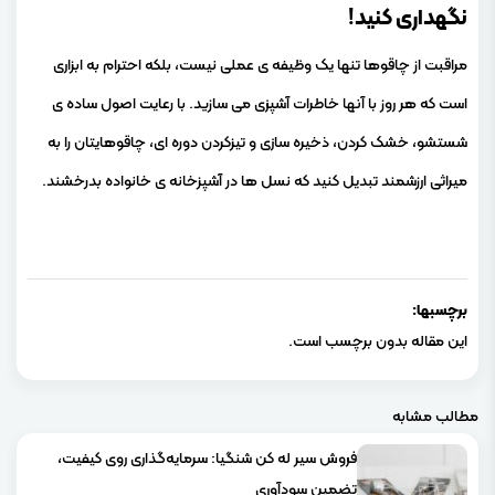
نگهداری کنید!
مراقبت از چاقوها تنها یک وظیفه ی عملی نیست، بلکه احترام به ابزاری
است که هر روز با آنها خاطرات آشپزی می سازید. با رعایت اصول ساده ی
شستشو، خشک کردن، ذخیره سازی و تیزکردن دوره ای، چاقوهایتان را به
میراثی ارزشمند تبدیل کنید که نسل ها در آشپزخانه ی خانواده بدرخشند.
برچسبها:
این مقاله بدون برچسب است.
مطالب مشابه
فروش سیر له کن شنگیا: سرمایه‌گذاری روی کیفیت،
تضمین سودآوری