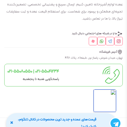
عمده لوازم آشپزخانه تامین کنیم. ارسال سریع و پشتیبانی تخصصی، تضمین‌کننده
تجربه‌ای مطمئن و پرسود برای شماست. برای استعلام قیمت عمده و ثبت سفارشات
تیراژ بالا، با ما در تماس باشید.
ما را در شبکه های اجتماعی دنبال کنید
آدرس فروشگاه
تهران، ميدان شوش، پاساژ نور، طبقه1+، پلاك 486
021-55080550 | 021-55041234
پاسخگویی شنبه تا پنجشنبه
قیمت‌های عمده و جدید ترین محصولات در کانال تلگرام،
×
کلیه حقوق این وب سایت متعلق به
فروشگاه لوکس کالا
می باشد
کلیک کنید!