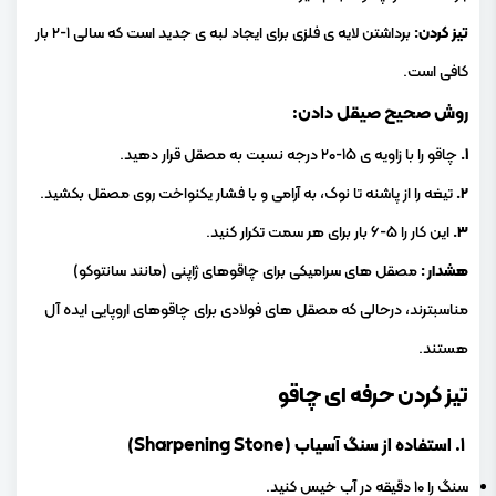
تیز کردن:
برداشتن لایه ی فلزی برای ایجاد لبه ی جدید است که سالی ۱-۲ بار
کافی است.
روش صحیح صیقل دادن:
۱.
چاقو را با زاویه ی ۱۵-۲۰ درجه نسبت به مصقل قرار دهید.
۲.
تیغه را از پاشنه تا نوک، به آرامی و با فشار یکنواخت روی مصقل بکشید.
۳.
این کار را ۵-۶ بار برای هر سمت تکرار کنید.
هشدار :
مصقل های سرامیکی برای چاقوهای ژاپنی (مانند سانتوکو)
مناسبترند، درحالی که مصقل های فولادی برای چاقوهای اروپایی ایده آل
هستند.
تیز کردن حرفه ای چاقو
۱. استفاده از سنگ آسیاب (Sharpening Stone)
سنگ را ۱۰ دقیقه در آب خیس کنید.