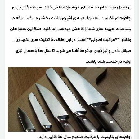
در تبدیل مواد خام به غذاهای خوشمزه ایفا می کنند. سرمایه گذاری روی
چاقوهای باکیفیت، نه تنها تجربه ی آشپزی را لذت بخشتر می کند، بلکه در
بلندمدت هزینه های شما را کاهش میدهد. اما کلید حفظ این همراهان
وفادار، **مراقبت اصولی** است. در این مقاله، با تکنیک های نگهداری،
صیقل دادن و تیز کردن چاقوها آشنا می شوید تا سال ها با همان تیزی
اولیه در خدمت شما باشند.
چاقوهای باکیفیت با مراقبت صحیح سال ها کارایی دارند.