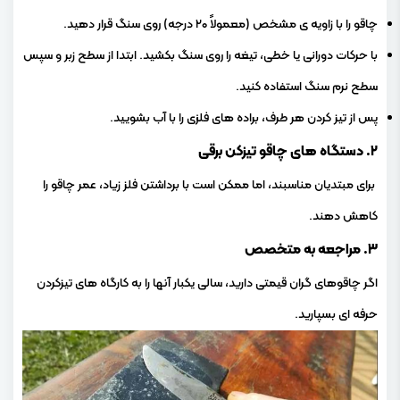
چاقو را با زاویه ی مشخص (معمولاً ۲۰ درجه) روی سنگ قرار دهید.
با حرکات دورانی یا خطی، تیغه را روی سنگ بکشید. ابتدا از سطح زبر و سپس
سطح نرم سنگ استفاده کنید.
پس از تیز کردن هر طرف، براده های فلزی را با آب بشویید.
۲. دستگاه های چاقو تیزکن برقی
برای مبتدیان مناسبند، اما ممکن است با برداشتن فلز زیاد، عمر چاقو را
کاهش دهند.
۳. مراجعه به متخصص
اگر چاقوهای گران قیمتی دارید، سالی یکبار آنها را به کارگاه های تیزکردن
حرفه ای بسپارید.