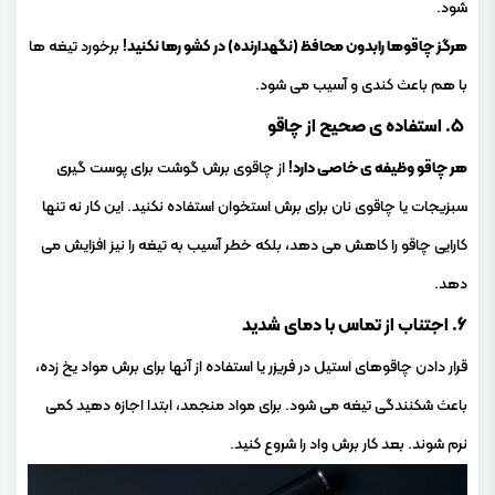
شود.
هرگز چاقوها رابدون محافظ (نگهدارنده) در کشو رها نکنید!
برخورد تیغه ها
با هم باعث کندی و آسیب می شود.
۵. استفاده ی صحیح از چاقو
هر چاقو وظیفه ی خاصی دارد!
از چاقوی برش گوشت برای پوست گیری
سبزیجات یا چاقوی نان برای برش استخوان استفاده نکنید. این کار نه تنها
کارایی چاقو را کاهش می دهد، بلکه خطر آسیب به تیغه را نیز افزایش می
دهد.
۶. اجتناب از تماس با دمای شدید
قرار دادن چاقوهای استیل در فریزر یا استفاده از آنها برای برش مواد یخ زده،
باعث شکنندگی تیغه می شود. برای مواد منجمد، ابتدا اجازه دهید کمی
نرم شوند. بعد کار برش واد را شروع کنید.