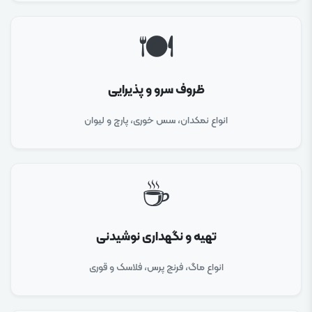
🍽️
ظروف سرو و پذیرایی
انواع نمکدان، سس خوری، پارچ و لیوان
☕
تهیه و نگهداری نوشیدنی
انواع ماگ، فرنچ پرس، فلاسک و قوری