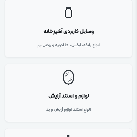
🫙
وسایل کاربردی آشپزخانه
انواع بانکه، آبکش، جا ادویه و روغن ریز
🪞
لوازم و استند آرایش
انواع استند لوازم آرایش و پد