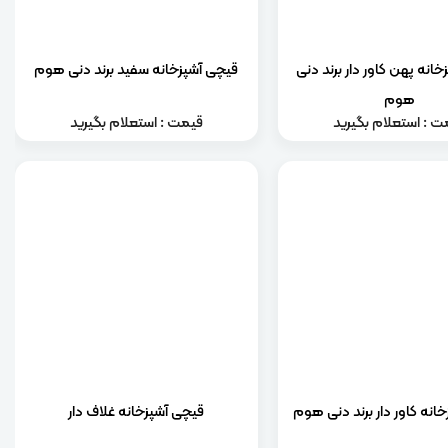
انه پهن کاور دار برند دنی
قیچی آشپزخانه سفید برند دنی هوم
هوم
ت : استعلام بگیرید
قیمت : استعلام بگیرید
انه کاور دار برند دنی هوم
قیچی آشپزخانه غلاف دار