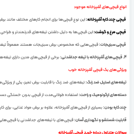
انواع قیچی‌های آشپزخانه موجود
قیچی چندکاره آشپزخانه:
این نوع قیچی‌ها برای انجام کارهای مختلف مانند برش
قیچی مرغ و گوشت:
این قیچی‌ها به دلیل داشتن تیغه‌های قدرتمندتر و طراح
قیچی سبزیجات:
قیچی‌هایی که مخصوص برش سبزیجات هستند معمولاً تیغه‌های چ
4. قیچی‌های آشپزخانه با تیغه جداشدنی:
برخی از قیچی‌های مدرن دارای تیغه‌های
ویژگی‌های یک قیچی آشپزخانه خوب
تیغه‌های استیل ضد زنگ:
تیغه‌های ضد زنگ با قابلیت برش تمیز، یکی از ویژگی‌
دسته‌های ارگونومیک و راحت:
استفاده طولانی‌مدت از قیچی بدون خستگی دست،
چندکاره بودن:
بسیاری از قیچی‌های آشپزخانه، علاوه بر برش مواد غذایی، برای کا
قابلیت شستشو و نگهداری آسان:
قیچی‌های با تیغه‌های جداشدنی یا قیچی‌هایی ک
سوالات متداول درباره خرید قیچی آشپزخانه