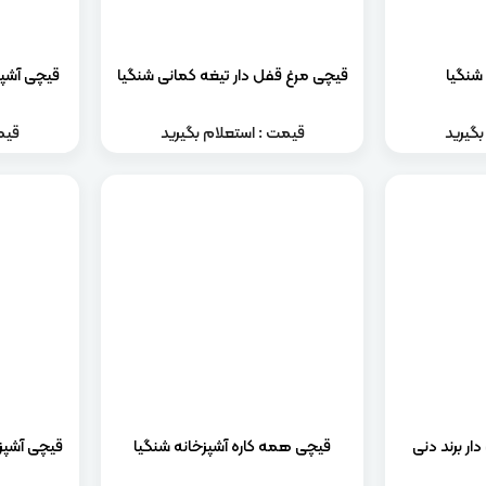
شنگیا
قیچی مرغ قفل دار تیغه کمانی شنگیا
قیچی آشپزخ
گیرید
قیمت : استعلام بگیرید
قیم
ر برند دنی
قیچی همه کاره آشپزخانه شنگیا
قیچی آشپزخ