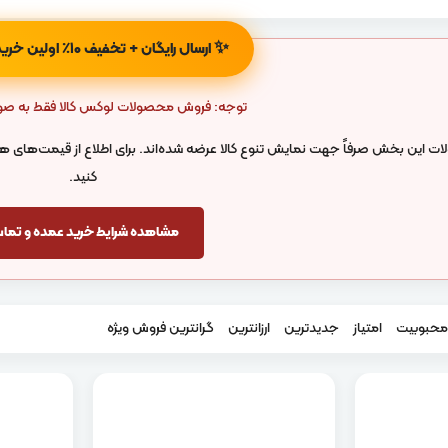
✨
ارسال رایگان + تخفیف ۱۰٪ اولین خرید عمده!
توجه: فروش محصولات لوکس کالا فقط به ص
 این بخش صرفاً جهت نمایش تنوع کالا عرضه شده‌اند. برای اطلاع از قیمت‌های همک
کنید.
مشاهده شرایط خرید عمده و تم
 محبوبیت
‌ امتیاز
‌ جدیدترین
‌ ارزانترین
‌ گرانترین
فروش ویژه