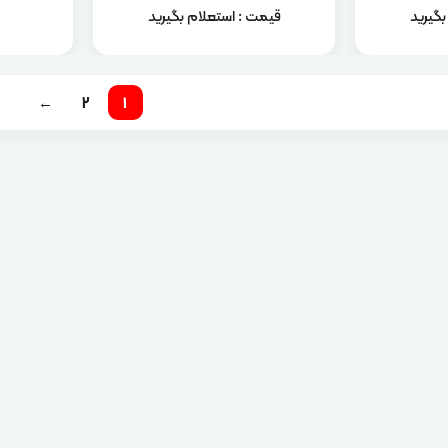
گیرید
قیمت : استعلام بگیرید
←
2
1