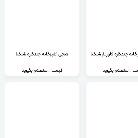
انه چندکاره کاوردار شنگیا
قیچی آشپزخانه چندکاره شنگیا
ت : استعلام بگیرید
قیمت : استعلام بگیرید