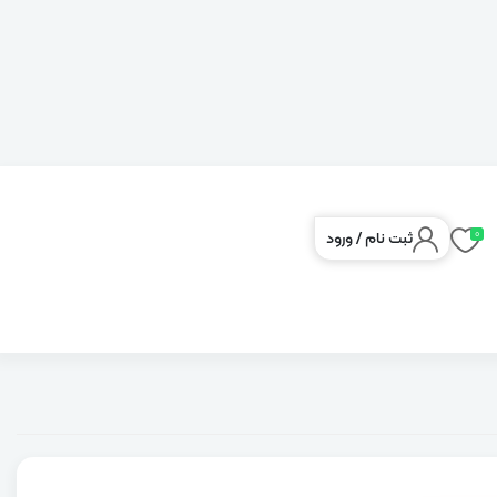
0
ثبت نام
/
ورود