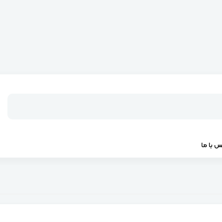
س با ما