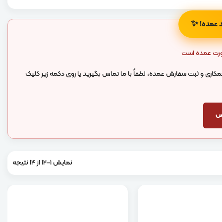
✨
ورت عمده است
اری و ثبت سفارش عمده، لطفاً با ما تماس بگیرید یا روی دکمه زیر کلیک
اس
نمایش 1–12 از 14 نتیجه