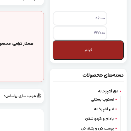
حداقل
حداکثر
قیمت
قیمت
همکار گرامی، محصولات
فیلتر
دسته‌های محصولات
ابزار آشپزخانه
مرتب سازی براساس:
‌
اسکوپ بستنی
انبر آشپزخانه
بادام و گردو شکن
پوست کن و رشته کن‌