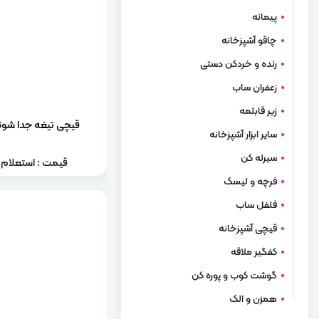
پیمانه
چاقو آشپزخانه
رنده و خردکن دستی
زعفران ساب
زیر قابلمه
قیچی تیغه جدا شون
سایر ابزار آشپزخانه
سیرله کن
قیمت : استعلام ب
فرچه و لیسک
فلفل ساب
قیچی آشپزخانه
کفگیر ملاقه
گوشت کوب و پوره کن
همزن و الک