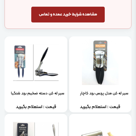
مشاهده شرایط خرید عمده و تماس
سیر له کن مدل پرنس برند کاچار
سیر له کن دسته ضخیم برند شنگیا
قیمت : استعلام بگیرید
قیمت : استعلام بگیرید