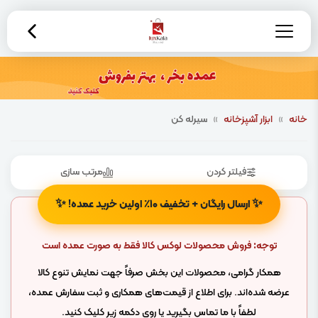
خانه
»
ابزار آشپزخانه
»
سیرله کن
فیلتر کردن
مرتب سازی
✨
✨
ارسال رایگان + تخفیف ۱۰٪ اولین خرید عمده!
توجه: فروش محصولات لوکس کالا فقط به صورت عمده است
همکار گرامی، محصولات این بخش صرفاً جهت نمایش تنوع کالا
عرضه شده‌اند. برای اطلاع از قیمت‌های همکاری و ثبت سفارش عمده،
لطفاً با ما تماس بگیرید یا روی دکمه زیر کلیک کنید.