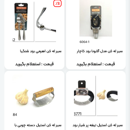
٪11
سیر له کن مدل آلابونا برند کاچار
سیر له کن اهرمی برند شنگیا
قیمت : استعلام بگیرید
قیمت : استعلام بگیرید
سیر له کن استیل تیغه پر شیار برند
سیر له کن استیل دسته چوبی با