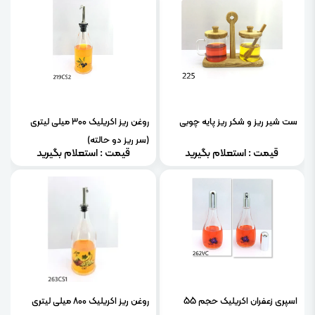
ست شیر ریز و شکر ریز پایه چوبی
روغن ریز اکریلیک 300 میلی لیتری
(سر ریز دو حالته)
قیمت : استعلام بگیرید
قیمت : استعلام بگیرید
اسپری زعفران اکریلیک حجم 55
روغن ریز اکریلیک 800 میلی لیتری