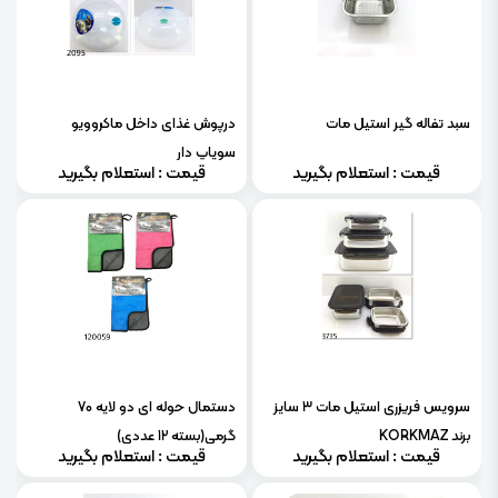
سبد تفاله گیر استیل مات
درپوش غذای داخل ماکروویو
سوپاپ دار
قیمت : استعلام بگیرید
قیمت : استعلام بگیرید
سرویس فریزری استیل مات 3 سایز
دستمال حوله ای دو لایه 70
برند KORKMAZ
گرمی(بسته 12 عددی)
قیمت : استعلام بگیرید
قیمت : استعلام بگیرید