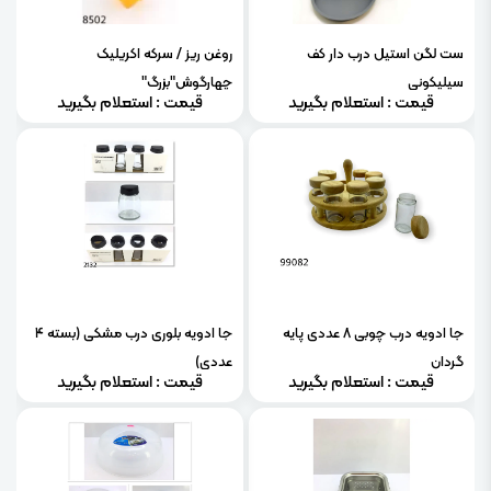
ست لگن استیل درب دار کف
روغن ریز / سرکه اکریلیک
سیلیکونی
چهارگوش"بزرگ"
قیمت : استعلام بگیرید
قیمت : استعلام بگیرید
جا ادویه درب چوبی 8 عددی پایه
جا ادویه بلوری درب مشکی (بسته 4
گردان
عددی)
قیمت : استعلام بگیرید
قیمت : استعلام بگیرید