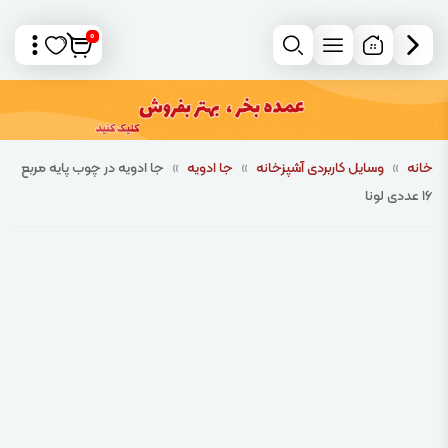
0
خانه
»
وسایل کاربردی آشپزخانه
»
جا ادویه
»
جا ادویه در چوب پایه مربع
16 عددی لونا