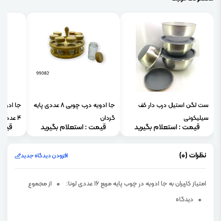
ست لگن استیل درب دار کف
جا ادویه درب چوبی 8 عددی پایه
جا ادویه
سیلیکونی
گردان
4 عددی)
قیمت : استعلام بگیرید
قیمت : استعلام بگیرید
قیمت
نظرات (0)
افزودن دیدگاه جدید
امتیاز کاربران به جا ادویه در چوب پایه مربع 16 عددی لونا:
0
از مجموع
0
دیدگاه