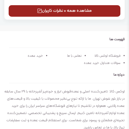
مشاهده همه 0 نظرات کاربران
فهرست ها
فروشگاه لوکس کالا
تماس با ما
خرید عمده
سوالات متداول خرید عمده
درباره ما
لوکس کالا: تامین‌کننده اصلی و عمده‌فروش ابزار و خرده‌ریز آشپزخانه با ۲۹ سال سابقه
در بازار بلور شوش تهران. ما با ارائه تنوع بی‌نظیر محصولات با کیفیت بالا و قیمت‌های
عمده رقابتی، همواره در تلاشیم تا نیازهای فروشگاه‌های سراسر ایران را برای خرید
عمده لوازم آشپزخانه تامین کنیم. ارسال سریع و پشتیبانی تخصصی، تضمین‌کننده
تجربه‌ای مطمئن و پرسود برای شماست. برای استعلام قیمت عمده و ثبت سفارشات
تیراژ بالا، با ما در تماس باشید.