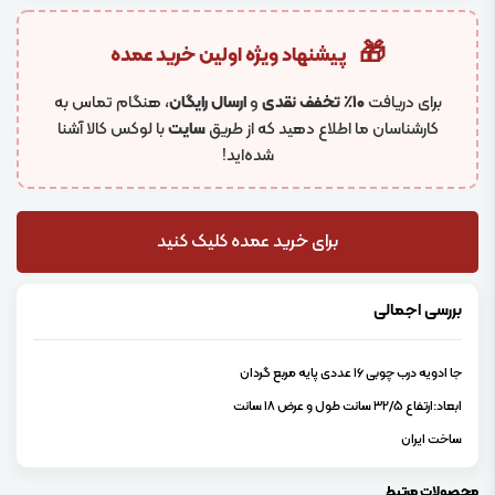
🎁
پیشنهاد ویژه اولین خرید عمده
برای دریافت
۱۰٪ تخفف نقدی
و
ارسال رایگان
، هنگام تماس به
کارشناسان ما اطلاع دهید که از طریق
سایت
با لوکس کالا آشنا
شده‌اید!
برای خرید عمده کلیک کنید
بررسی اجمالی
جا ادویه درب چوبی 16 عددی پایه مربع گردان
ابعاد:ارتفاع 32/5 سانت طول و عرض 18 سانت
ساخت ایران
محصولات مرتبط