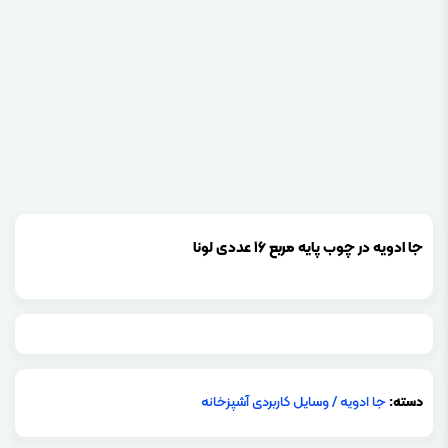
جا ادویه در چوب پایه مربع 16 عددی لونا
دسته:
جا ادویه
/
وسایل کاربردی آشپزخانه