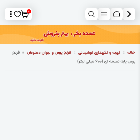
0
خانه
»
تهیه و نگهداری نوشیدنی
»
فرنچ پرس و لیوان دمنوش
»
فرنچ
پرس پایه تسمه ای (600 میلی لیتر)