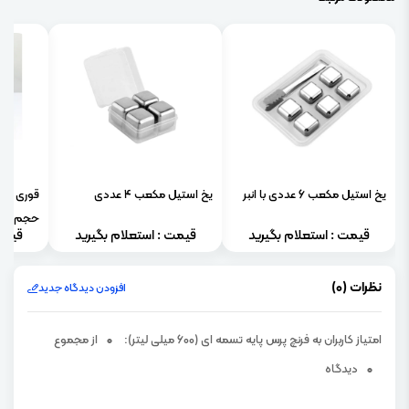
یخ استیل مکعب 6 عددی با انبر
یخ استیل مکعب 4 عددی
قوری پی
حجم 800 میلی لیتر
قیمت : استعلام بگیرید
قیمت : استعلام بگیرید
قیمت
نظرات (0)
افزودن دیدگاه جدید
امتیاز کاربران به فرنچ پرس پایه تسمه ای (600 میلی لیتر):
0
از مجموع
0
دیدگاه