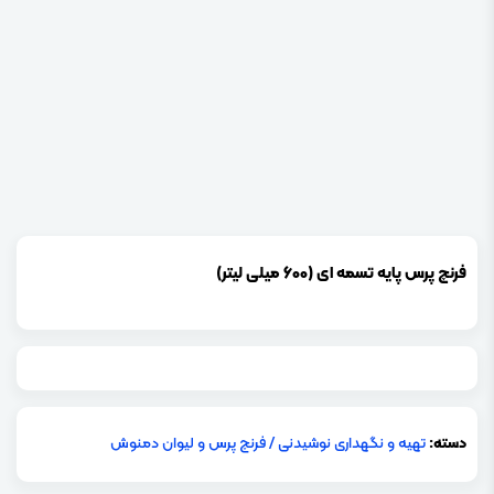
فرنچ پرس پایه تسمه ای (600 میلی لیتر)
دسته:
تهیه و نگهداری نوشیدنی
/
فرنچ پرس و لیوان دمنوش