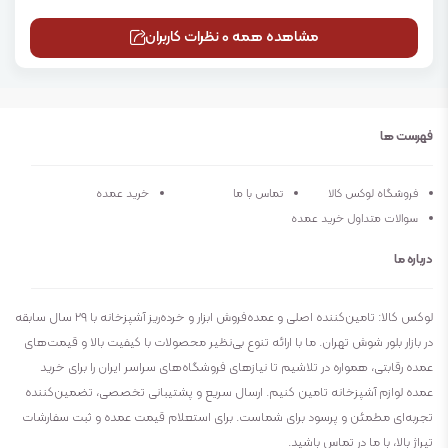
مشاهده همه 0 نظرات کاربران
فهرست ها
فروشگاه لوکس کالا
تماس با ما
خرید عمده
سوالات متداول خرید عمده
درباره ما
لوکس کالا: تامین‌کننده اصلی و عمده‌فروش ابزار و خرده‌ریز آشپزخانه با ۲۹ سال سابقه
در بازار بلور شوش تهران. ما با ارائه تنوع بی‌نظیر محصولات با کیفیت بالا و قیمت‌های
عمده رقابتی، همواره در تلاشیم تا نیازهای فروشگاه‌های سراسر ایران را برای خرید
عمده لوازم آشپزخانه تامین کنیم. ارسال سریع و پشتیبانی تخصصی، تضمین‌کننده
تجربه‌ای مطمئن و پرسود برای شماست. برای استعلام قیمت عمده و ثبت سفارشات
تیراژ بالا، با ما در تماس باشید.