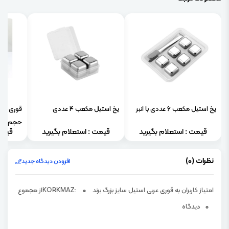
یخ استیل مکعب 6 عددی با انبر
یخ استیل مکعب 4 عددی
قوری پی
حجم 800 میلی لیتر
قیمت : استعلام بگیرید
قیمت : استعلام بگیرید
قیمت
نظرات (0)
افزودن دیدگاه جدید
امتیاز کاربران به قوری عربی استیل سایز بزرگ برند KORKMAZ:
0
از مجموع
0
دیدگاه