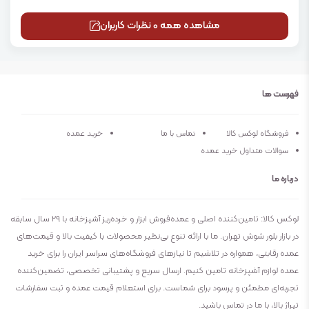
مشاهده همه 0 نظرات کاربران
فهرست ها
فروشگاه لوکس کالا
تماس با ما
خرید عمده
سوالات متداول خرید عمده
درباره ما
لوکس کالا: تامین‌کننده اصلی و عمده‌فروش ابزار و خرده‌ریز آشپزخانه با ۲۹ سال سابقه
در بازار بلور شوش تهران. ما با ارائه تنوع بی‌نظیر محصولات با کیفیت بالا و قیمت‌های
عمده رقابتی، همواره در تلاشیم تا نیازهای فروشگاه‌های سراسر ایران را برای خرید
عمده لوازم آشپزخانه تامین کنیم. ارسال سریع و پشتیبانی تخصصی، تضمین‌کننده
تجربه‌ای مطمئن و پرسود برای شماست. برای استعلام قیمت عمده و ثبت سفارشات
تیراژ بالا، با ما در تماس باشید.