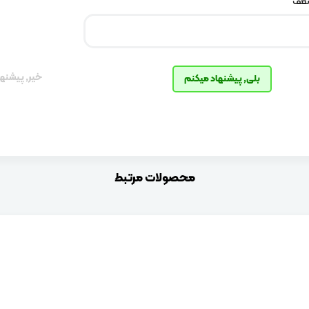
ضعف
خیر, پیشنها
بلی, پیشنهاد میکنم
محصولات مرتبط