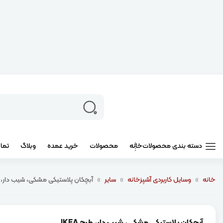
دسته بندی محصولات
خانه
محصولات
خرید عمده
وبلاگ
تما
خانه
»
وسایل کاربردی آشپزخانه
»
سایر
»
آبچکان پلاستیکی مشکی، شیب دار، طرح