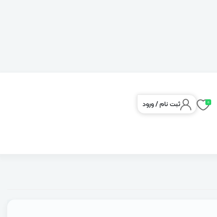
0
ثبت نام
/
ورود