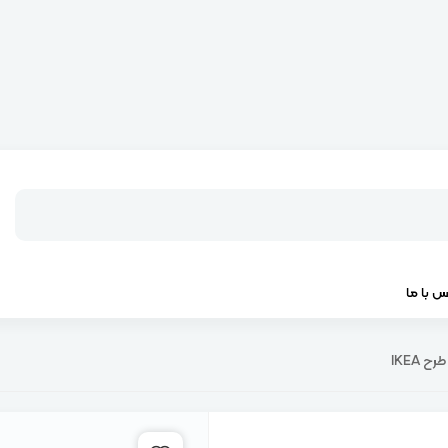
س با ما
 IKEA