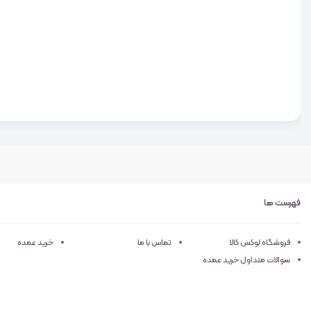
فهرست ها
فروشگاه لوکس کالا
تماس با ما
خرید عمده
سوالات متداول خرید عمده