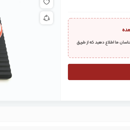
افزودن به علاقه مندی ها
به اشتراک گذاری محصول
مده
اسان ما اطلاع دهید که از طریق