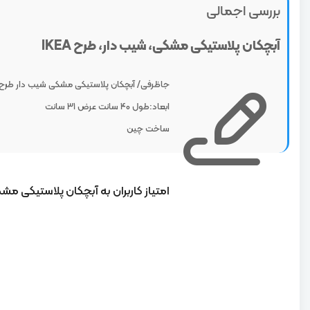
بررسی اجمالی
آبچکان پلاستیکی مشکی، شیب دار، طرح IKEA
جاظرفی/ آبچکان پلاستیکی مشکی شیب دار طرح IKEA
ابعاد:طول 40 سانت عرض 31 سانت
ساخت چین
امتیاز کاربران به آبچکان پلاستیکی مشکی،