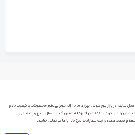
لوکس کالا: تامین‌کننده اصلی و عمده‌فروش ابزار و خرده‌ریز آشپزخانه با ۲۹ سال سابقه در بازار بلور شوش تهران. ما با ارائه تنوع بی‌نظیر محصولات با کیفیت بالا و
ایران را برای خرید عمده لوازم آشپزخانه تامین کنیم. ارسال سریع و پشتیبانی
م قیمت عمده و ثبت سفارشات تیراژ بالا، با ما در تماس باشید.