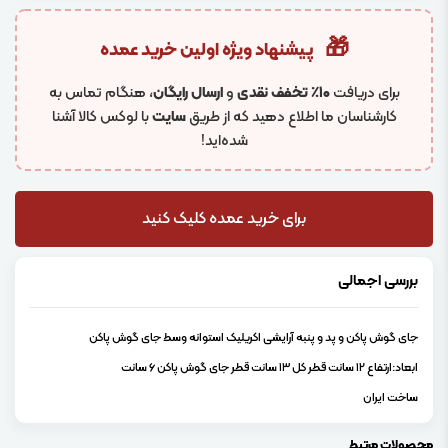
🎁
پیشنهاد ویژه اولین خرید عمده
برای دریافت
۱۰٪ تخفف نقدی
و
ارسال رایگان
، هنگام تماس به
کارشناسان ما اطلاع دهید که از طریق
سایت
با لوکس کالا آشنا
شده‌اید!
برای خرید عمده کلیک کنید
بررسی اجمالی
جای گوش پاکن و پد و پنبه آرایشی اکریلیک استوانه وسط جای گوش پاکن
ابعاد:ارتفاع 12 سانت قطر کل 13 سانت قطر جای گوش پاکن 6 سانت
ساخت ایران
محصولات مرتبط