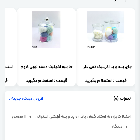
جای پنبه و پد اکریلیک کفی دار
جا پنبه اکریلیک دسته توپی کروم
استند آرایشی 3 کشو
قیمت : استعلام بگیرید
قیمت : استعلام بگیرید
قیمت
نظرات (0)
افزودن دیدگاه جدید
امتیاز کاربران به استند گوش پاکن و پد و پنبه آرایشی استوانه:
0
از مجموع
0
دیدگاه