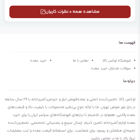
مشاهده همه 0 نظرات کاربران
فهرست ها
فروشگاه لوکس کالا
تماس با ما
خرید عمده
سوالات متداول خرید عمده
درباره ما
لوکس کالا: تامین‌کننده اصلی و عمده‌فروش ابزار و خرده‌ریز آشپزخانه با ۲۹ سال سابقه
در بازار بلور شوش تهران. ما با ارائه تنوع بی‌نظیر محصولات با کیفیت بالا و قیمت‌های
عمده رقابتی، همواره در تلاشیم تا نیازهای فروشگاه‌های سراسر ایران را برای خرید
عمده لوازم آشپزخانه تامین کنیم. ارسال سریع و پشتیبانی تخصصی، تضمین‌کننده
تجربه‌ای مطمئن و پرسود برای شماست. برای استعلام قیمت عمده و ثبت سفارشات
تیراژ بالا، با ما در تماس باشید.