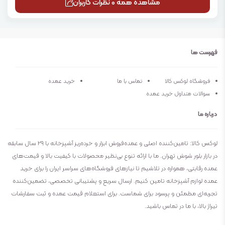
مشاهده همه 0 نظرات کاربران
فهرست ها
فروشگاه لوکس کالا
تماس با ما
خرید عمده
سوالات متداول خرید عمده
درباره ما
لوکس کالا: تامین‌کننده اصلی و عمده‌فروش ابزار و خرده‌ریز آشپزخانه با ۲۹ سال سابقه
در بازار بلور شوش تهران. ما با ارائه تنوع بی‌نظیر محصولات با کیفیت بالا و قیمت‌های
عمده رقابتی، همواره در تلاشیم تا نیازهای فروشگاه‌های سراسر ایران را برای خرید
عمده لوازم آشپزخانه تامین کنیم. ارسال سریع و پشتیبانی تخصصی، تضمین‌کننده
تجربه‌ای مطمئن و پرسود برای شماست. برای استعلام قیمت عمده و ثبت سفارشات
تیراژ بالا، با ما در تماس باشید.