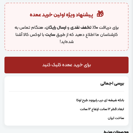
🎁
پیشنهاد ویژه اولین خرید عمده
برای دریافت
۱۰٪ تخفف نقدی
و
ارسال رایگان
، هنگام تماس به
کارشناسان ما اطلاع دهید که از طریق
سایت
با لوکس کالا آشنا
شده‌اید!
برای خرید عمده کلیک کنید
بررسی اجمالی
بانکه شیشه ای درب رابروود طرح لوکا
ابعاد:قطر 12 سانت ارتفاع 12 سانت
ساخت ایران
محصولات مرتبط