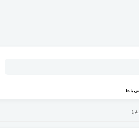
س با ما
ایز)