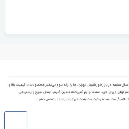
لوکس کالا: تامین‌کننده اصلی و عمده‌فروش ابزار و خرده‌ریز آشپزخانه با ۲۹ سال سابقه در بازار بلور شوش تهران. ما با ارائه تنوع بی‌نظیر محصولات با کیفیت بالا و
ایران را برای خرید عمده لوازم آشپزخانه تامین کنیم. ارسال سریع و پشتیبانی
م قیمت عمده و ثبت سفارشات تیراژ بالا، با ما در تماس باشید.