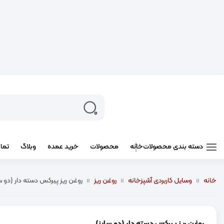
دسته بندی محصولات
خانه
محصولات
خرید عمده
وبلاگ
تما
خانه
»
وسایل کاربردی آشپزخانه
»
روغن ریز
»
روغن ریز پیرکس دسته دار (دو س