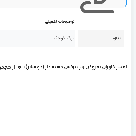
توضیحات تکمیلی
اندازه
بزرگ, کوچک
0
امتیاز کاربران به روغن ریز پیرکس دسته دار (دو سایز):
از مجم