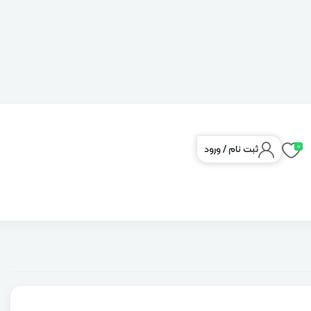
0
ثبت نام
/
ورود