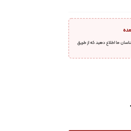
افزودن به علاقه مندی ها
به اشتراک گذاری محصول
مده
اسان ما اطلاع دهید که از طریق