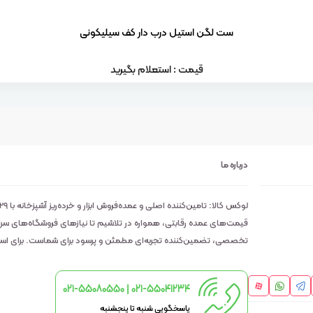
ست لگن استیل درب دار کف سیلیکونی
قیمت : استعلام بگیرید
درباره ما
قیمت‌های عمده رقابتی، همواره در تلاشیم تا نیازهای فروشگاه‌های سراسر 
تخصصی، تضمین‌کننده تجربه‌ای مطمئن و پرسود برای شماست. برای استعلا
021-55080550 | 021-55041234
پاسخگویی شنبه تا پنجشنبه