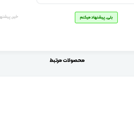
خیر, پیشنها
بلی, پیشنهاد میکنم
محصولات مرتبط