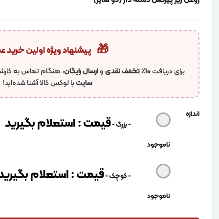
روغن ریز پیرکس دسته دار (دو سایز)
🎁
پیشنهاد ویژه اولین خرید ع
برای دریافت
۱۰٪ تخفف نقدی
و
ارسال رایگان
، هنگام تماس به کارشن
سایت
با لوکس کالا آشنا شده‌اید!
اندازه
قیمت : استعلام بگیرید
-
بزرگ
-
ناموجود
قیمت : استعلام بگیرید
-
کوچک
-
ناموجود