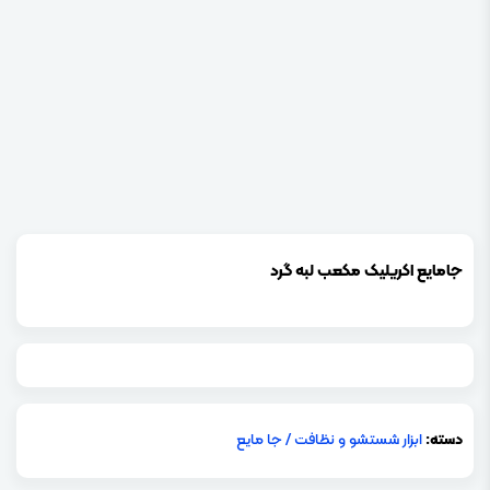
جامایع اکریلیک مکعب لبه گرد
دسته:
ابزار شستشو و نظافت
/
جا مایع