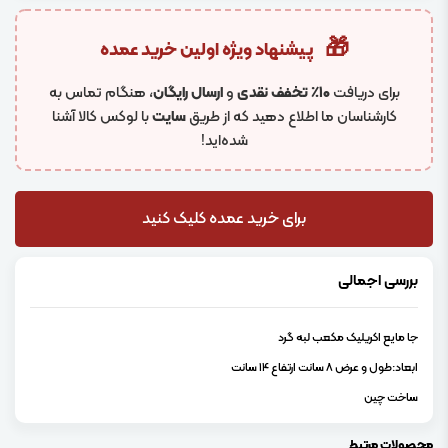
🎁
پیشنهاد ویژه اولین خرید عمده
برای دریافت
۱۰٪ تخفف نقدی
و
ارسال رایگان
، هنگام تماس به
کارشناسان ما اطلاع دهید که از طریق
سایت
با لوکس کالا آشنا
شده‌اید!
برای خرید عمده کلیک کنید
بررسی اجمالی
جا مایع اکریلیک مکعب لبه گرد
ابعاد:طول و عرض 8 سانت ارتفاع 14 سانت
ساخت چین
محصولات مرتبط