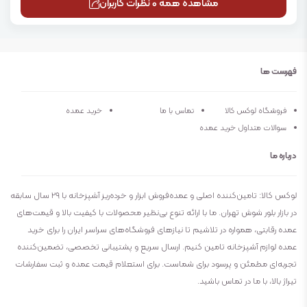
مشاهده همه 0 نظرات کاربران
فهرست ها
فروشگاه لوکس کالا
تماس با ما
خرید عمده
سوالات متداول خرید عمده
درباره ما
لوکس کالا: تامین‌کننده اصلی و عمده‌فروش ابزار و خرده‌ریز آشپزخانه با ۲۹ سال سابقه
در بازار بلور شوش تهران. ما با ارائه تنوع بی‌نظیر محصولات با کیفیت بالا و قیمت‌های
عمده رقابتی، همواره در تلاشیم تا نیازهای فروشگاه‌های سراسر ایران را برای خرید
عمده لوازم آشپزخانه تامین کنیم. ارسال سریع و پشتیبانی تخصصی، تضمین‌کننده
تجربه‌ای مطمئن و پرسود برای شماست. برای استعلام قیمت عمده و ثبت سفارشات
تیراژ بالا، با ما در تماس باشید.