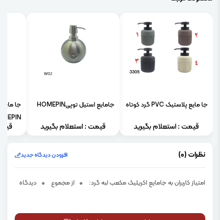
جا مایع پلاستیک PVC گرد کوتاه
جامایع استیل توپیHOMEPIN
جا مايع
OMEPIN
قیمت : استعلام بگیرید
قیمت : استعلام بگیرید
قیمت
نظرات (0)
افزودن دیدگاه جدید
امتیاز کاربران به جامایع اکریلیک مکعب لبه گرد:
0
از مجموع
0
دیدگاه