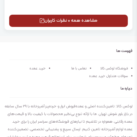
مشاهده همه 0 نظرات کاربران
فهرست ها
فروشگاه لوکس کالا
تماس با ما
خرید عمده
سوالات متداول خرید عمده
درباره ما
لوکس کالا: تامین‌کننده اصلی و عمده‌فروش ابزار و خرده‌ریز آشپزخانه با ۲۹ سال سابقه
در بازار بلور شوش تهران. ما با ارائه تنوع بی‌نظیر محصولات با کیفیت بالا و قیمت‌های
عمده رقابتی، همواره در تلاشیم تا نیازهای فروشگاه‌های سراسر ایران را برای خرید
عمده لوازم آشپزخانه تامین کنیم. ارسال سریع و پشتیبانی تخصصی، تضمین‌کننده
تجربه‌ای مطمئن و پرسود برای شماست. برای استعلام قیمت عمده و ثبت سفارشات