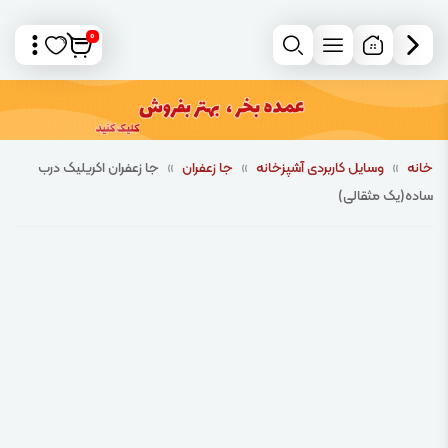
0
خانه
»
وسایل کاربردی آشپزخانه
»
جا زعفران
»
جا زعفران اکریلیک درب
ساده(یک مثقالی)