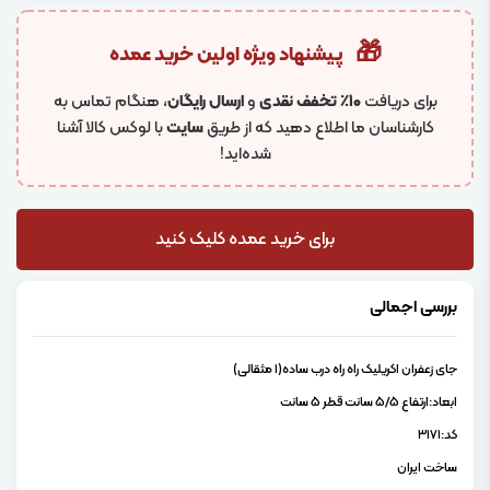
🎁
پیشنهاد ویژه اولین خرید عمده
برای دریافت
۱۰٪ تخفف نقدی
و
ارسال رایگان
، هنگام تماس به
کارشناسان ما اطلاع دهید که از طریق
سایت
با لوکس کالا آشنا
شده‌اید!
برای خرید عمده کلیک کنید
بررسی اجمالی
جای زعفران اکریلیک راه راه درب ساده(1 مثقالی)
ابعاد:ارتفاع 5/5 سانت قطر 5 سانت
کد:3171
ساخت ایران