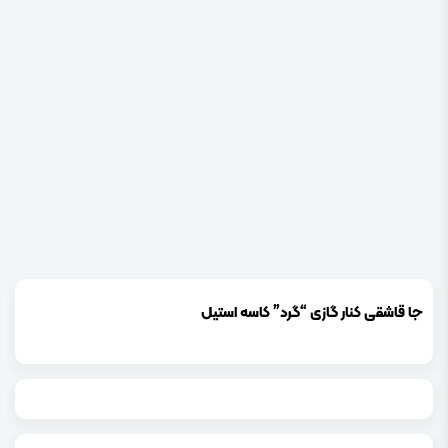
جا قاشقی کنار گازی “گرد” کاسه استیل