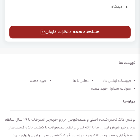
0
دیدگاه
مشاهده همه 0 نظرات کاربران
فهرست ها
فروشگاه لوکس کالا
تماس با ما
خرید عمده
سوالات متداول خرید عمده
درباره ما
لوکس کالا: تامین‌کننده اصلی و عمده‌فروش ابزار و خرده‌ریز آشپزخانه با ۲۹ سال سابقه
در بازار بلور شوش تهران. ما با ارائه تنوع بی‌نظیر محصولات با کیفیت بالا و قیمت‌های
عمده رقابتی، همواره در تلاشیم تا نیازهای فروشگاه‌های سراسر ایران را برای خرید