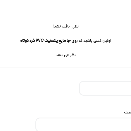
نظری یافت نشد!
اولین کسی باشید که روی
جا مایع پلاستیک PVC گرد کوتاه
نظر می دهد
ضعف