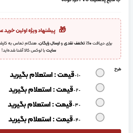
جا مایع پلاستیک PVC گرد کوتاه
🎁
پیشنهاد ویژه اولین خرید ع
برای دریافت
۱۰٪ تخفف نقدی
و
ارسال رایگان
، هنگام تماس به کارشن
سایت
با لوکس کالا آشنا شده‌اید!
طرح
قیمت : استعلام بگیرید
-
1
-
قیمت : استعلام بگیرید
-
2
-
قیمت : استعلام بگیرید
-
3
-
قیمت : استعلام بگیرید
-
4
-