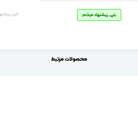
خیر, پیشنها
بلی, پیشنهاد میکنم
محصولات مرتبط