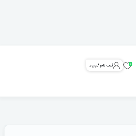
0
ثبت نام
/
ورود