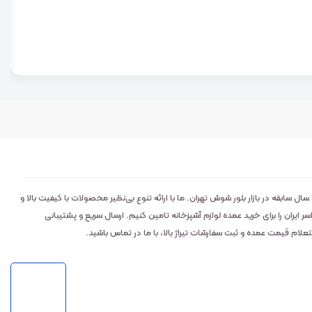
لوکس کالا: تامین‌کننده اصلی و عمده‌فروش ابزار و خرده‌ریز آشپزخانه با ۲۹ سال سابقه در بازار بلور شوش تهران. ما با ارائه تنوع بی‌نظیر محصولات با کیفیت بالا و
ایران را برای خرید عمده لوازم آشپزخانه تامین کنیم. ارسال سریع و پشتیبانی
م قیمت عمده و ثبت سفارشات تیراژ بالا، با ما در تماس باشید.