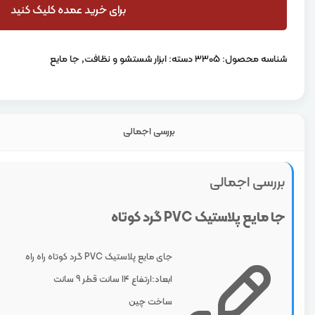
برای خرید عمده کلیک کنید
شناسه محصول:
3305
دسته:
ابزار شستشو و نظافت
,
جا مایع
بررسی اجمالی
بررسی اجمالی
جا مایع پلاستیک PVC گرد کوتاه
جای مایع پلاستیک PVC گرد کوتاه راه راه
ابعاد:ارتفاع 14 سانت قطر 9 سانت
ساخت چین