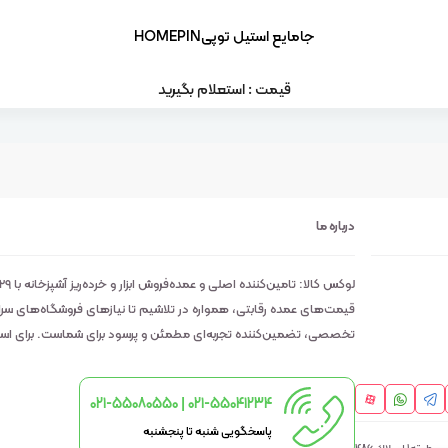
جامایع استیل توپیHOMEPIN
قیمت : استعلام بگیرید
درباره ما
قیمت‌های عمده رقابتی، همواره در تلاشیم تا نیازهای فروشگاه‌های سراسر 
تخصصی، تضمین‌کننده تجربه‌ای مطمئن و پرسود برای شماست. برای استعلا
021-55080550 | 021-55041234
پاسخگویی شنبه تا پنجشنبه