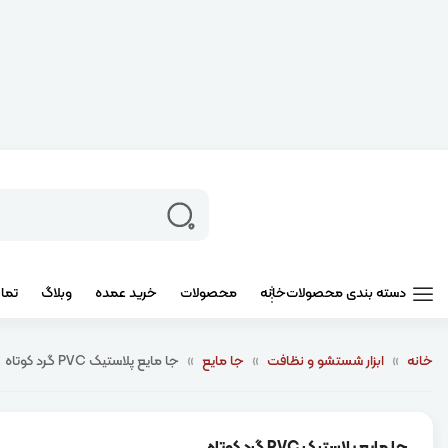
دسته بندی محصولات
خانه
محصولات
خرید عمده
وبلاگ
تما
خانه
»
ابزار شستشو و نظافت
»
جا مایع
»
جا مایع پلاستیک PVC گرد کوتاه