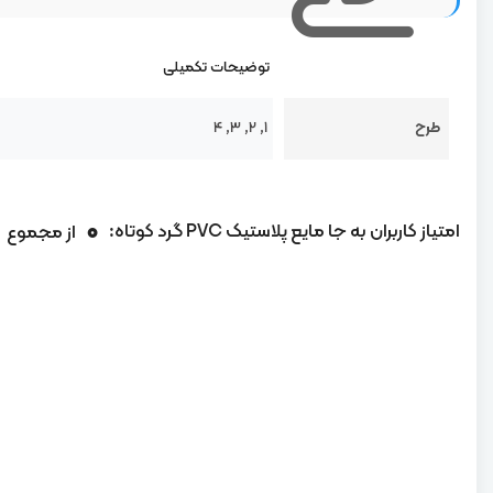
توضیحات تکمیلی
طرح
1, 2, 3, 4
0
امتیاز کاربران به جا مایع پلاستیک PVC گرد کوتاه:
از مجموع