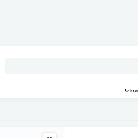
س با ما