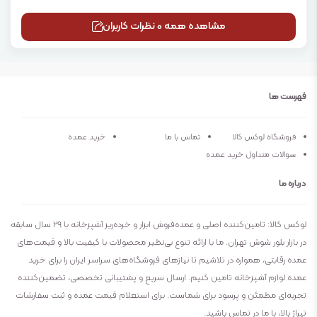
مشاهده همه 0 نظرات کاربران
فهرست ها
فروشگاه لوکس کالا
تماس با ما
خرید عمده
سوالات متداول خرید عمده
درباره ما
لوکس کالا: تامین‌کننده اصلی و عمده‌فروش ابزار و خرده‌ریز آشپزخانه با ۲۹ سال سابقه
در بازار بلور شوش تهران. ما با ارائه تنوع بی‌نظیر محصولات با کیفیت بالا و قیمت‌های
عمده رقابتی، همواره در تلاشیم تا نیازهای فروشگاه‌های سراسر ایران را برای خرید
عمده لوازم آشپزخانه تامین کنیم. ارسال سریع و پشتیبانی تخصصی، تضمین‌کننده
تجربه‌ای مطمئن و پرسود برای شماست. برای استعلام قیمت عمده و ثبت سفارشات
تیراژ بالا، با ما در تماس باشید.