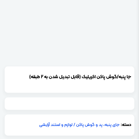
جا پنبه/گوش پاکن اکریلیک (قابل تبدیل شدن به 2 طبقه)
دسته:
جای پنبه، پد و گوش پاکن
/
لوازم و استند آرایشی