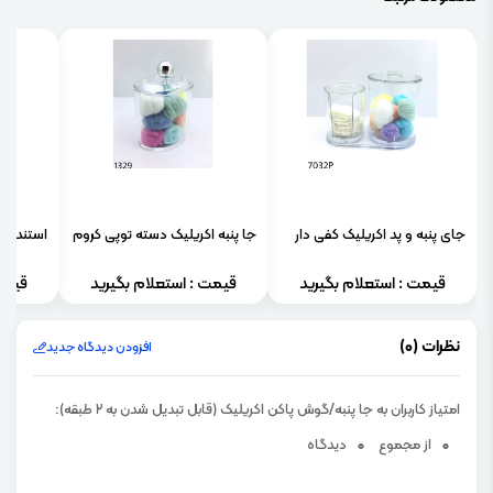
جای پنبه و پد اکریلیک کفی دار
جا پنبه اکریلیک دسته توپی کروم
استند آرایشی 3 کشو
قیمت : استعلام بگیرید
قیمت : استعلام بگیرید
قیمت
نظرات (0)
افزودن دیدگاه جدید
امتیاز کاربران به جا پنبه/گوش پاکن اکریلیک (قابل تبدیل شدن به 2 طبقه):
0
از مجموع
0
دیدگاه