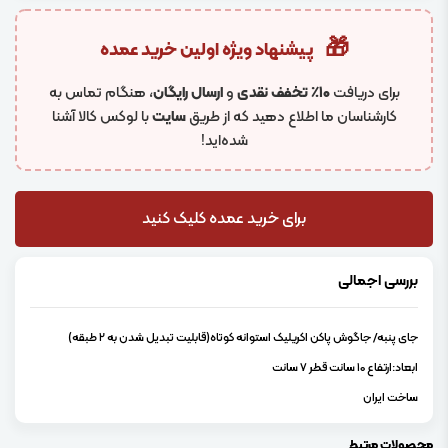
🎁
پیشنهاد ویژه اولین خرید عمده
برای دریافت
۱۰٪ تخفف نقدی
و
ارسال رایگان
، هنگام تماس به
کارشناسان ما اطلاع دهید که از طریق
سایت
با لوکس کالا آشنا
شده‌اید!
برای خرید عمده کلیک کنید
بررسی اجمالی
جای پنبه/ جاگوش پاکن اکریلیک استوانه کوتاه(قابلیت تبدیل شدن به 2 طبقه)
ابعاد:ارتفاع 10 سانت قطر 7 سانت
ساخت ایران
محصولات مرتبط