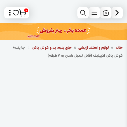
0
خانه
»
لوازم و استند آرایشی
»
جای پنبه، پد و گوش پاکن
»
جا پنبه/
گوش پاکن اکریلیک (قابل تبدیل شدن به 2 طبقه)