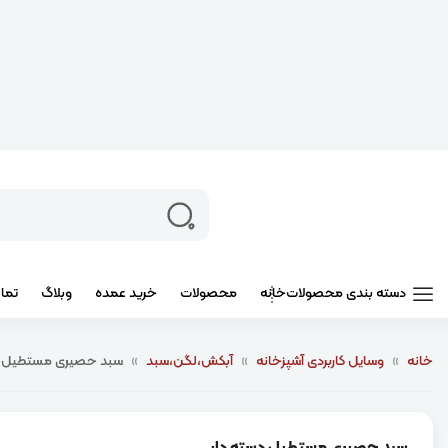
دسته بندی محصولات
خانه
محصولات
خرید عمده
وبلاگ
تما
خانه
»
وسایل کاربردی آشپزخانه
»
آبکش،لگن،سبد
»
سبد حصیری مستطیل د