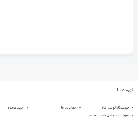
فهرست ها
فروشگاه لوکس کالا
تماس با ما
خرید عمده
سوالات متداول خرید عمده