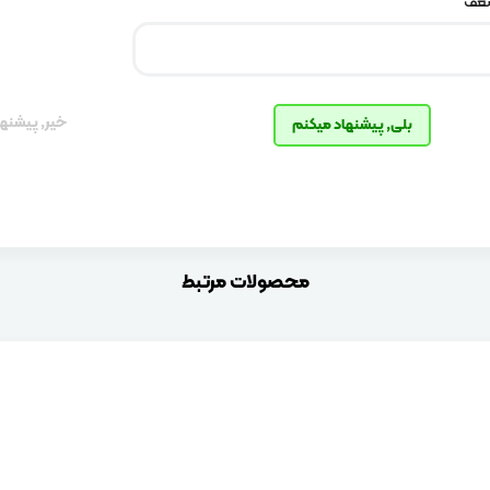
ضعف
خیر, پیشنها
بلی, پیشنهاد میکنم
محصولات مرتبط