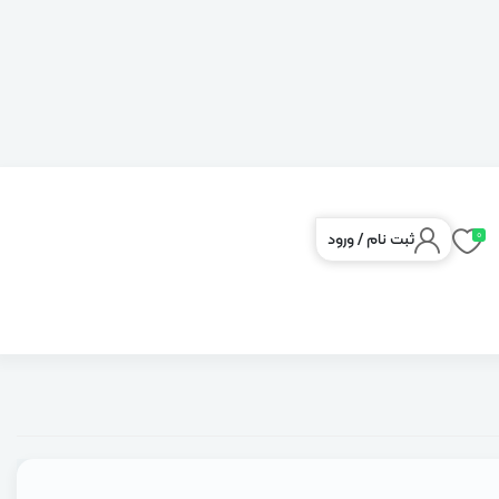
0
ثبت نام
/
ورود