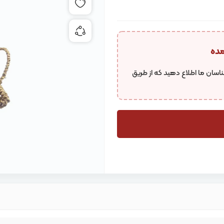
افزودن به علاقه مندی ها
به اشتراک گذاری محصول
مده
اسان ما اطلاع دهید که از طریق