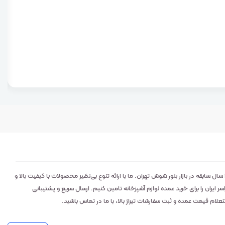
لوکس کالا: تامین‌کننده اصلی و عمده‌فروش ابزار و خرده‌ریز آشپزخانه با ۲۹ سال سابقه در بازار بلور شوش تهران. ما با ارائه تنوع بی‌نظیر محصولات با کیفیت بالا و
ایران را برای خرید عمده لوازم آشپزخانه تامین کنیم. ارسال سریع و پشتیبانی
م قیمت عمده و ثبت سفارشات تیراژ بالا، با ما در تماس باشید.