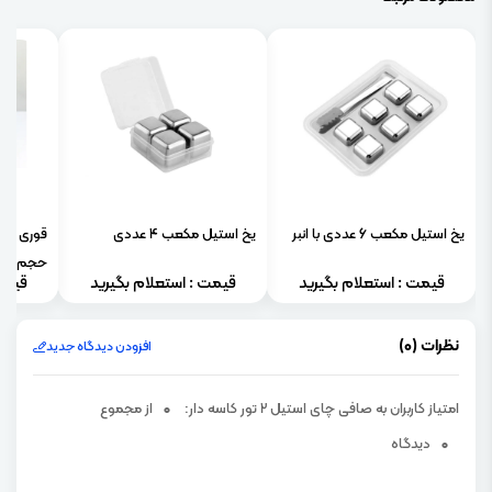
یخ استیل مکعب 6 عددی با انبر
یخ استیل مکعب 4 عددی
قوری پی
حجم 800 میلی لیتر
قیمت : استعلام بگیرید
قیمت : استعلام بگیرید
قیمت
نظرات (0)
افزودن دیدگاه جدید
امتیاز کاربران به صافی چای استیل 2 تور کاسه دار:
0
از مجموع
0
دیدگاه