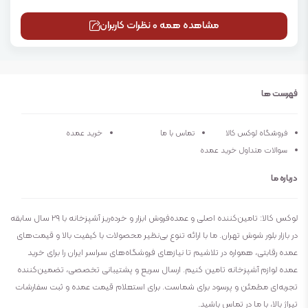
مشاهده همه 0 نظرات کاربران
فهرست ها
فروشگاه لوکس کالا
تماس با ما
خرید عمده
سوالات متداول خرید عمده
درباره ما
لوکس کالا: تامین‌کننده اصلی و عمده‌فروش ابزار و خرده‌ریز آشپزخانه با ۲۹ سال سابقه
در بازار بلور شوش تهران. ما با ارائه تنوع بی‌نظیر محصولات با کیفیت بالا و قیمت‌های
عمده رقابتی، همواره در تلاشیم تا نیازهای فروشگاه‌های سراسر ایران را برای خرید
عمده لوازم آشپزخانه تامین کنیم. ارسال سریع و پشتیبانی تخصصی، تضمین‌کننده
تجربه‌ای مطمئن و پرسود برای شماست. برای استعلام قیمت عمده و ثبت سفارشات
تیراژ بالا، با ما در تماس باشید.