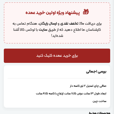
🎁
پیشنهاد ویژه اولین خرید عمده
برای دریافت
۱۰٪ تخفف نقدی
و
ارسال رایگان
، هنگام تماس به
کارشناسان ما اطلاع دهید که از طریق
سایت
با لوکس کالا آشنا
شده‌اید!
برای خرید عمده کلیک کنید
بررسی اجمالی
صافی چای استیل 2 تور کاسه دار
ابعاد:طول 13 سانت عرض 7/5 سانت ارتفاع با کاسه 4/5 سانت
ساخت چین
محصولات مرتبط