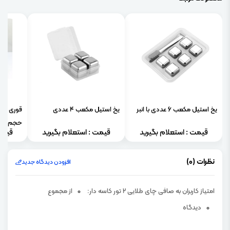
یخ استیل مکعب 6 عددی با انبر
یخ استیل مکعب 4 عددی
قوری پی
حجم 800 میلی لیتر
قیمت : استعلام بگیرید
قیمت : استعلام بگیرید
قیمت
نظرات (0)
افزودن دیدگاه جدید
امتیاز کاربران به صافی چای طلایی 2 تور کاسه دار:
0
از مجموع
0
دیدگاه