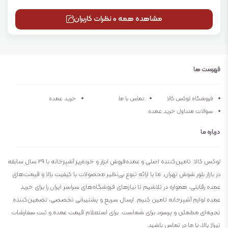
مشاهده همه 0 نظرات کاربران
فهرست ها
فروشگاه لوکس کالا
تماس با ما
خرید عمده
سوالات متداول خرید عمده
درباره ما
لوکس کالا: تامین‌کننده اصلی و عمده‌فروش ابزار و خرده‌ریز آشپزخانه با ۲۹ سال سابقه
در بازار بلور شوش تهران. ما با ارائه تنوع بی‌نظیر محصولات با کیفیت بالا و قیمت‌های
عمده رقابتی، همواره در تلاشیم تا نیازهای فروشگاه‌های سراسر ایران را برای خرید
عمده لوازم آشپزخانه تامین کنیم. ارسال سریع و پشتیبانی تخصصی، تضمین‌کننده
تجربه‌ای مطمئن و پرسود برای شماست. برای استعلام قیمت عمده و ثبت سفارشات
تیراژ بالا، با ما در تماس باشید.