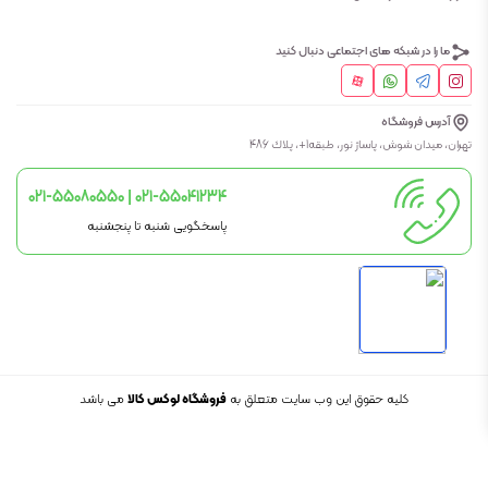
ما را در شبکه های اجتماعی دنبال کنید
آدرس فروشگاه
تهران، ميدان شوش، پاساژ نور، طبقه1+، پلاك 486
021-55080550 | 021-55041234
پاسخگویی شنبه تا پنجشنبه
کلیه حقوق این وب سایت متعلق به
فروشگاه لوکس کالا
می باشد