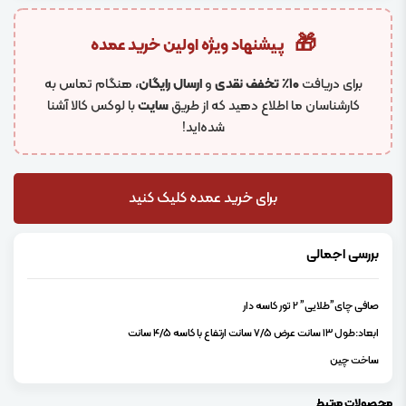
🎁
پیشنهاد ویژه اولین خرید عمده
برای دریافت
۱۰٪ تخفف نقدی
و
ارسال رایگان
، هنگام تماس به
کارشناسان ما اطلاع دهید که از طریق
سایت
با لوکس کالا آشنا
شده‌اید!
برای خرید عمده کلیک کنید
بررسی اجمالی
صافی چای”طلایی” 2 تور کاسه دار
ابعاد:طول 13 سانت عرض 7/5 سانت ارتفاع با کاسه 4/5 سانت
ساخت چین
محصولات مرتبط