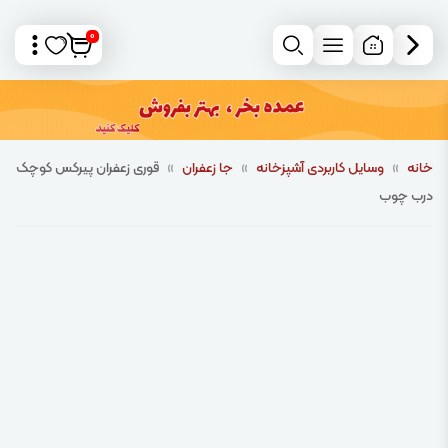
0
خانه
»
وسایل کاربردی آشپزخانه
»
جا زعفران
»
قوری زعفران پیرکس کوچک
درب چوب