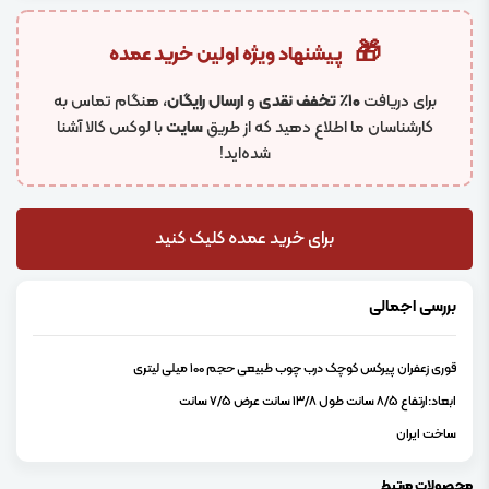
🎁
پیشنهاد ویژه اولین خرید عمده
برای دریافت
۱۰٪ تخفف نقدی
و
ارسال رایگان
، هنگام تماس به
کارشناسان ما اطلاع دهید که از طریق
سایت
با لوکس کالا آشنا
شده‌اید!
برای خرید عمده کلیک کنید
بررسی اجمالی
قوری زعفران پیرکس کوچک درب چوب طبیعی حجم 100 میلی لیتری
ابعاد:ارتفاع 8/5 سانت طول 13/8 سانت عرض 7/5 سانت
ساخت ایران
محصولات مرتبط