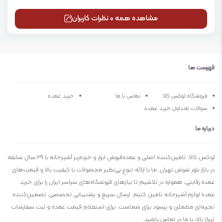
مشاهده همه 0 نظرات کاربران
فهرست ها
فروشگاه لوکس کالا
تماس با ما
خرید عمده
سوالات متداول خرید عمده
درباره ما
لوکس کالا: تامین‌کننده اصلی و عمده‌فروش ابزار و خرده‌ریز آشپزخانه با ۲۹ سال سابقه
در بازار بلور شوش تهران. ما با ارائه تنوع بی‌نظیر محصولات با کیفیت بالا و قیمت‌های
عمده رقابتی، همواره در تلاشیم تا نیازهای فروشگاه‌های سراسر ایران را برای خرید
عمده لوازم آشپزخانه تامین کنیم. ارسال سریع و پشتیبانی تخصصی، تضمین‌کننده
تجربه‌ای مطمئن و پرسود برای شماست. برای استعلام قیمت عمده و ثبت سفارشات
تیراژ بالا، با ما در تماس باشید.