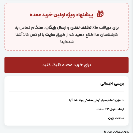
🎁
پیشنهاد ویژه اولین خرید عمده
برای دریافت
۱۰٪ تخفف نقدی
و
ارسال رایگان
، هنگام تماس به
کارشناسان ما اطلاع دهید که از طریق
سایت
با لوکس کالا آشنا
شده‌اید!
برای خرید عمده کلیک کنید
بررسی اجمالی
همزن تمام سیلیکونی مشکی برند شنگیا
ابعاد:طول 32 سانت
ساخت چین
محصولات مرتبط