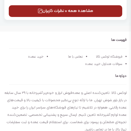
مشاهده همه 0 نظرات کاربران
فهرست ها
فروشگاه لوکس کالا
تماس با ما
خرید عمده
سوالات متداول خرید عمده
درباره ما
لوکس کالا: تامین‌کننده اصلی و عمده‌فروش ابزار و خرده‌ریز آشپزخانه با ۲۹ سال سابقه
در بازار بلور شوش تهران. ما با ارائه تنوع بی‌نظیر محصولات با کیفیت بالا و قیمت‌های
عمده رقابتی، همواره در تلاشیم تا نیازهای فروشگاه‌های سراسر ایران را برای خرید
عمده لوازم آشپزخانه تامین کنیم. ارسال سریع و پشتیبانی تخصصی، تضمین‌کننده
تجربه‌ای مطمئن و پرسود برای شماست. برای استعلام قیمت عمده و ثبت سفارشات
تیراژ بالا، با ما در تماس باشید.