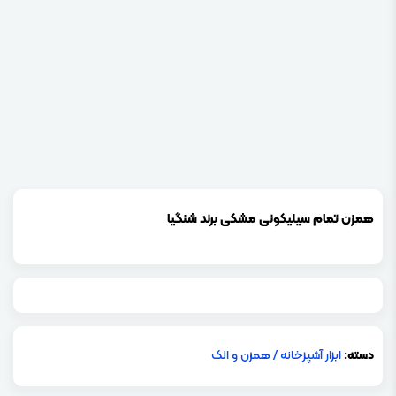
همزن تمام سیلیکونی مشکی برند شنگیا
دسته:
ابزار آشپزخانه
/
همزن و الک