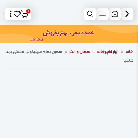
0
خانه
»
ابزار آشپزخانه
»
همزن و الک
»
همزن تمام سیلیکونی مشکی برند
شنگیا