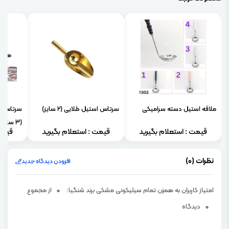
ملاقه استیل دسته سرامیکی
سرتاس استیل طلایی (۲ سایز)
سرتاس ف
(۳ سایز)
قیمت : استعلام بگیرید
قیمت : استعلام بگیرید
قیمت
نظرات (0)
افزودن دیدگاه جدید
امتیاز کاربران به همزن تمام سیلیکونی مشکی برند شنگیا:
0
از مجموع
0
دیدگاه