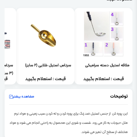
ملاقه استیل دسته سرامیکی
سرتاس استیل طلایی (۲ سایز)
سرتاس ف
(۳ سایز)
قیمت : استعلام بگیرید
قیمت : استعلام بگیرید
قیمت
توضیحات
مشاهده بیشتر
این پوره کن از جنس استیل ضد زنگ برای پوره کردن و له کردن سیب زمینی و مواد نرم
مثل حبوبات به کار می رود. شست و شوی این محصول به راحتی انجام می شود و مواد
مختلف از سطح آن تمیز می شوند.